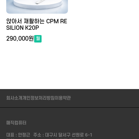
앉아서 재활하는 CPM RE
SILION K20P
290,000원
월
회사소개
개인정보처리방침
이용약관
매직컴퓨터
대표 : 안정근
주소 : 대구시 달서구 선원로 6-1